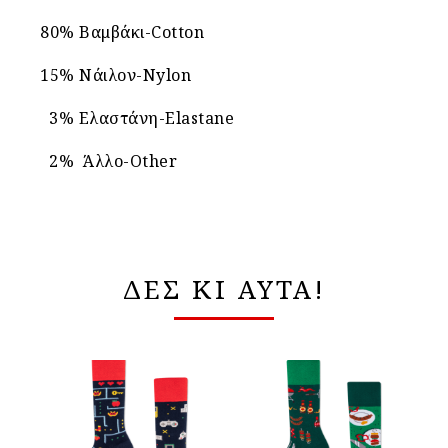
80% Βαμβάκι-Cotton
15% Νάιλον-Nylon
3% Ελαστάνη-Elastane
2% Άλλο-Other
ΔΕΣ ΚΙ ΑΥΤΑ!