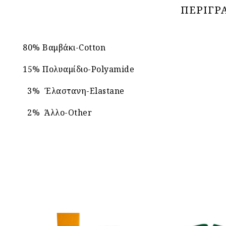
ΠΕΡΙΓΡ
80% Βαμβάκι-Cotton
15% Πολυαμίδιο-Polyamide
3% Έλαστανη-Elastane
2% Άλλο-Other