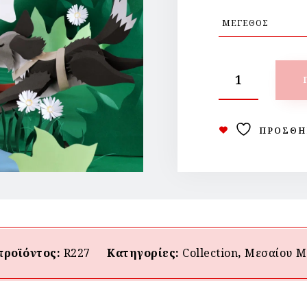
ΠΡΟΣΘΉ
προϊόντος:
R227
Κατηγορίες:
Collection
,
Μεσαίου M