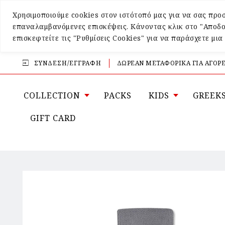
Χρησιμοποιούμε cookies στον ιστότοπό μας για να σας προσ
επαναλαμβανόμενες επισκέψεις. Κάνοντας κλικ στο "Αποδο
επισκεφτείτε τις "Ρυθμίσεις Cookies" για να παράσχετε μι
ΣΎΝΔΕΣΗ/ΕΓΓΡΑΦΉ
ΔΩΡΕΑΝ ΜΕΤΑΦΟΡΙΚΑ ΓΙΑ ΑΓΟΡΕ
COLLECTION
PACKS
KIDS
GREEK
GIFT CARD