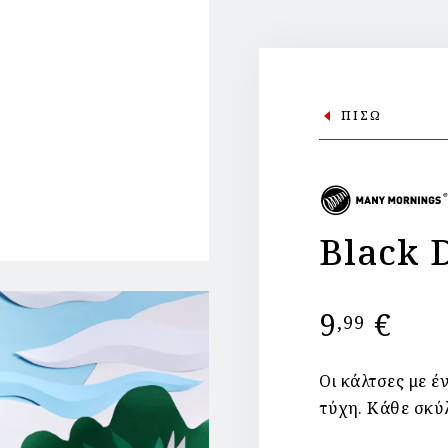
ΠΙΣΩ
Black 
9
€
,99
Οι κάλτσες με έ
τύχη. Κάθε σκύλ