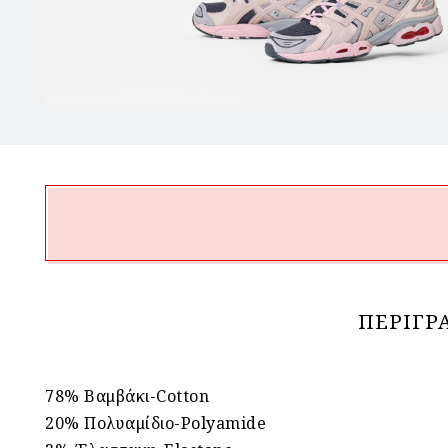
ΠΕΡΙΓΡ
78% Βαμβάκι-Cotton
20% Πολυαμίδιο-Polyamide