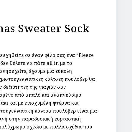
mas Sweater Sock
ευχηθείτε σε έναν φίλο σας ένα “Fleece
δεν θέλετε να πάτε all in με το
ανησυχείτε, έχουμε μια εύκολη
χριστουγεννιάτικες κάλτσες πουλόβερ θα
ς δεξιότητες της γιαγιάς σας
μένο από απαλό και αναπνεύσιμο
άκι και με ενισχυμένη φτέρνα και
τουγεννιάτικη κάλτσα πουλόβερ είναι μια
αγή στην παραδοσιακή εορταστική
πολύχρωμο σχέδιο με πολλά σχέδια που