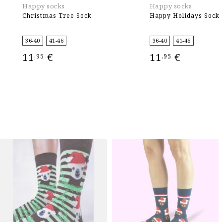
Happy socks
Happy socks
Christmas Tree Sock
Happy Holidays Sock
36-40
41-46
36-40
41-46
11
€
11
€
,95
,95
ΕΠΙΛΟΓΉ
ΕΠΙΛΟΓΉ