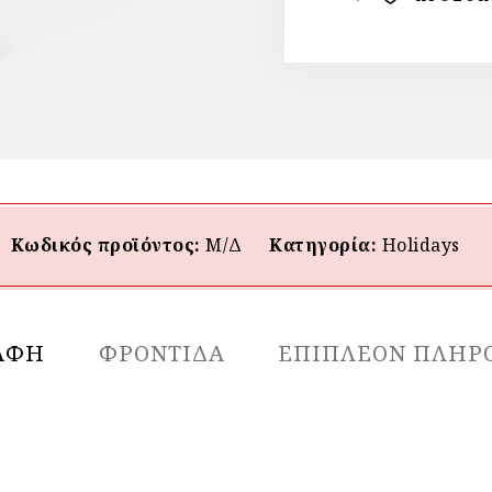
Κωδικός προϊόντος:
Μ/Δ
Κατηγορία:
Holidays
ΑΦΉ
ΦΡΟΝΤΙΔΑ
ΕΠΙΠΛΈΟΝ ΠΛΗΡ