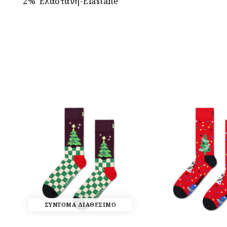
2% Έλαστανη-Elastane
ΣΥΝΤΟΜΑ ΔΙΑΘΕΣΙΜΟ