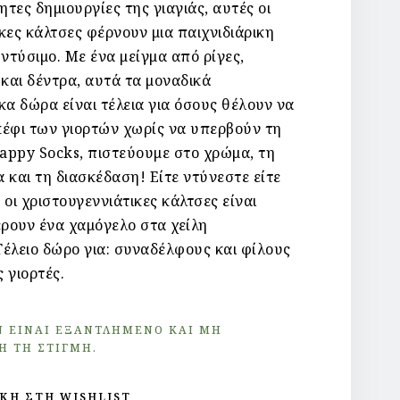
ητες δημιουργίες της γιαγιάς, αυτές οι
κες κάλτσες φέρνουν μια παιχνιδιάρικη
 ντύσιμο.
Με ένα μείγμα από ρίγες,
 και δέντρα, αυτά τα μοναδικά
κα δώρα είναι τέλεια για όσους θέλουν να
κέφι των γιορτών χωρίς να υπερβούν τη
appy Socks, πιστεύουμε στο χρώμα, τη
 και τη διασκέδαση!
Είτε ντύνεστε είτε
 οι χριστουγεννιάτικες κάλτσες είναι
έρουν ένα χαμόγελο στα χείλη
Τέλειο δώρο για: συναδέλφους και φίλους
 γιορτές.
Ν ΕΊΝΑΙ ΕΞΑΝΤΛΗΜΈΝΟ ΚΑΙ ΜΉ
Ή ΤΗ ΣΤΙΓΜΉ.
ΚΗ ΣΤΗ WISHLIST