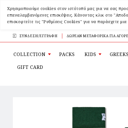
Χρησιμοποιούμε cookies στον ιστότοπό μας για να σας προσ
επαναλαμβανόμενες επισκέψεις. Κάνοντας κλικ στο "Αποδο
επισκεφτείτε τις "Ρυθμίσεις Cookies" για να παράσχετε μι
ΣΎΝΔΕΣΗ/ΕΓΓΡΑΦΉ
ΔΩΡΕΑΝ ΜΕΤΑΦΟΡΙΚΑ ΓΙΑ ΑΓΟΡΕ
COLLECTION
PACKS
KIDS
GREEK
GIFT CARD