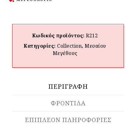
Κωδικός προϊόντος:
R212
Κατηγορίες:
Collection
,
Μεσαίου
Mεγέθους
ΠΕΡΙΓΡΑΦΉ
ΦΡΟΝΤΙΔΑ
ΕΠΙΠΛΈΟΝ ΠΛΗΡΟΦΟΡΊΕΣ