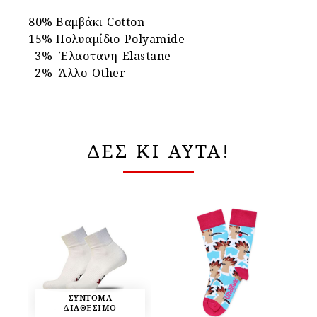
80% Βαμβάκι-Cotton
15% Πολυαμίδιο-Polyamide
3% Έλαστανη-Elastane
2% Άλλο-Other
ΔΕΣ ΚΙ ΑΥΤΑ!
ΣΥΝΤΟΜΑ
ΔΙΑΘΕΣΙΜΟ