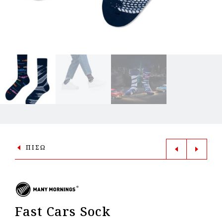
ΠΙΣΩ
Fast Cars Sock