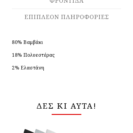
ΦΡΟΝΤΙΔΑ
ΕΠΙΠΛΈΟΝ ΠΛΗΡΟΦΟΡΊΕΣ
80% Βαμβάκι
18% Πολυεστέρας
2% Ελαστάνη
ΔΕΣ ΚΙ ΑΥΤΑ!