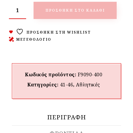
ΠΡΟΣΘΉΚΗ ΣΤΟ ΚΑΛΆΘΙ
ΠΡΟΣΘΉΚΗ ΣΤΗ WISHLIST
ΜΕΓΕΘΟΛΟΓΙΟ
Κωδικός προϊόντος:
F9090-400
Κατηγορίες:
41-46
,
Αθλητικές
ΠΕΡΙΓΡΑΦΉ