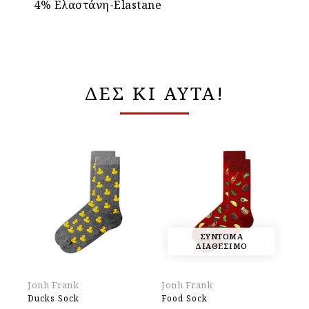
4% Ελαστάνη-Elastane
ΔΕΣ ΚΙ ΑΥΤΑ!
ΣΥΝΤΟΜΑ
ΔΙΑΘΕΣΙΜΟ
Jonh Frank
Jonh Frank
Jo
Ducks Sock
Food Sock
Ho