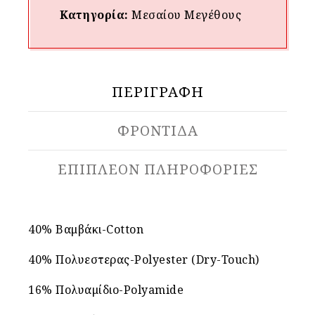
Κατηγορία:
Μεσαίου Mεγέθους
ΠΕΡΙΓΡΑΦΉ
ΦΡΟΝΤΙΔΑ
ΕΠΙΠΛΈΟΝ ΠΛΗΡΟΦΟΡΊΕΣ
40% Βαμβάκι-Cotton
40% Πολυεστερας-Polyester (Dry-Touch)
16% Πολυαμίδιο-Polyamide