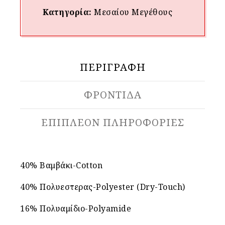
Κατηγορία:
Μεσαίου Mεγέθους
ΠΕΡΙΓΡΑΦΉ
ΦΡΟΝΤΙΔΑ
ΕΠΙΠΛΈΟΝ ΠΛΗΡΟΦΟΡΊΕΣ
40% Βαμβάκι-Cotton
40% Πολυεστερας-Polyester (Dry-Touch)
16% Πολυαμίδιο-Polyamide