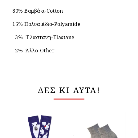
80% Βαμβάκι-Cotton
15% Πολυαμίδιο-Polyamide
3% Έλαστανη-Elastane
2% Άλλο-Other
ΔΕΣ ΚΙ ΑΥΤΑ!