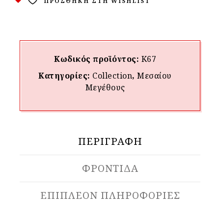
ΠΡΟΣΘΉΚΗ ΣΤΗ WISHLIST
Κωδικός προϊόντος:
K67
Κατηγορίες:
Collection
,
Μεσαίου
Μεγέθους
ΠΕΡΙΓΡΑΦΉ
ΦΡΟΝΤΙΔΑ
ΕΠΙΠΛΈΟΝ ΠΛΗΡΟΦΟΡΊΕΣ