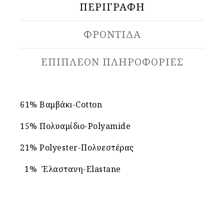
ΠΕΡΙΓΡΑΦΉ
ΦΡΟΝΤΙΔΑ
ΕΠΙΠΛΈΟΝ ΠΛΗΡΟΦΟΡΊΕΣ
61% Βαμβάκι-Cotton
15% Πολυαμίδιο-Polyamide
21% Polyester-Πολυεστέρας
1% Έλαστανη-Elastane