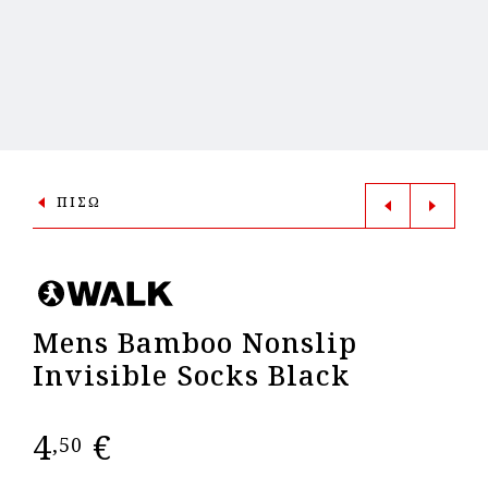
ΠΙΣΩ
Mens Bamboo Nonslip
Invisible Socks Black
4
€
,50