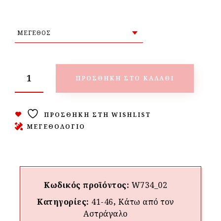
ΠΡΟΣΘΉΚΗ ΣΤΟ ΚΑΛΆΘΙ
ΠΡΟΣΘΉΚΗ ΣΤΗ WISHLIST
ΜΕΓΕΘΟΛΟΓΙΟ
Κωδικός προϊόντος:
W734_02
Κατηγορίες:
41-46
,
Κάτω από τον
Aστράγαλο