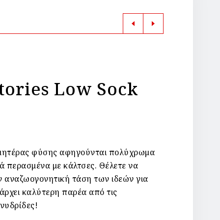
Stories Low Sock
ς μητέρας φύσης αφηγούνται πολύχρωμα
ά περασμένα με κάλτσες. Θέλετε να
ν αναζωογονητική τάση των ιδεών για
άρχει καλύτερη παρέα από τις
νυδρίδες!