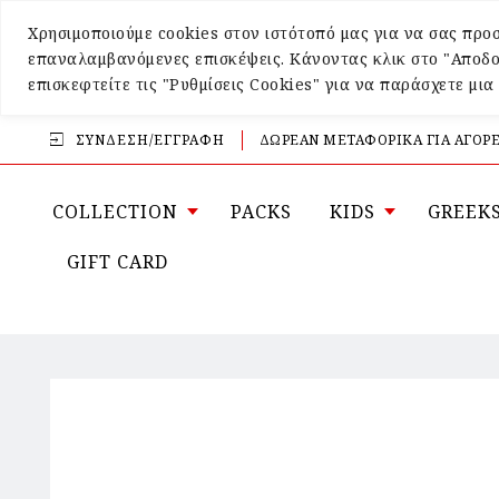
Χρησιμοποιούμε cookies στον ιστότοπό μας για να σας προσ
επαναλαμβανόμενες επισκέψεις. Κάνοντας κλικ στο "Αποδο
επισκεφτείτε τις "Ρυθμίσεις Cookies" για να παράσχετε μι
ΣΎΝΔΕΣΗ/ΕΓΓΡΑΦΉ
ΔΩΡΕΑΝ ΜΕΤΑΦΟΡΙΚΑ ΓΙΑ ΑΓΟΡΕ
COLLECTION
PACKS
KIDS
GREEK
GIFT CARD