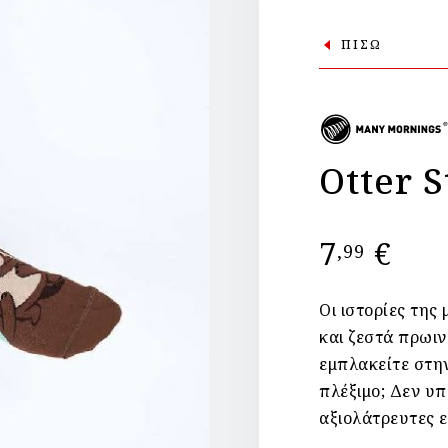
ΠΙΣΩ
Otter 
7
€
,99
Οι ιστορίες τη
και ζεστά πρωιν
εμπλακείτε στη
πλέξιμο; Δεν υπ
αξιολάτρευτες ε