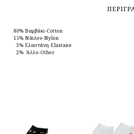
ΠΕΡΙΓΡ
80% Βαμβάκι-Cotton
15% Νάιλον-Nylon
3% Ελαστάνη-Elastane
2% Άλλο-Other