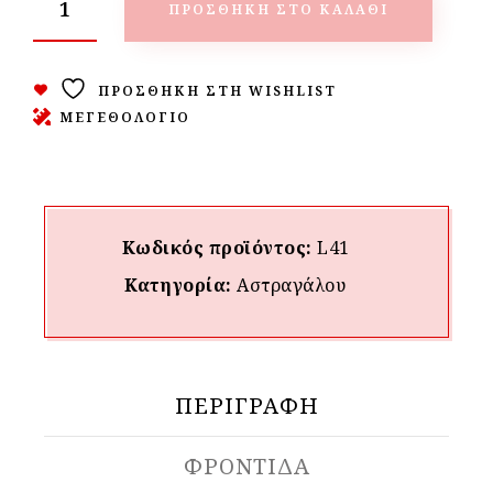
ΠΡΟΣΘΉΚΗ ΣΤΟ ΚΑΛΆΘΙ
ΠΡΟΣΘΉΚΗ ΣΤΗ WISHLIST
ΜΕΓΕΘΟΛΟΓΙΟ
Κωδικός προϊόντος:
L41
Κατηγορία:
Αστραγάλου
ΠΕΡΙΓΡΑΦΉ
ΦΡΟΝΤΙΔΑ