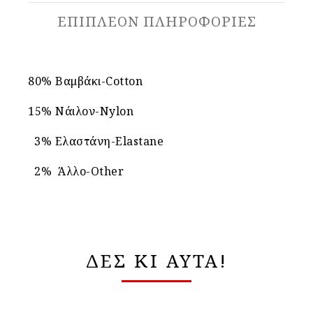
ΕΠΙΠΛΈΟΝ ΠΛΗΡΟΦΟΡΊΕΣ
80% Βαμβάκι-Cotton
15% Νάιλον-Nylon
3% Ελαστάνη-Elastane
2% Άλλο-Other
ΔΕΣ ΚΙ ΑΥΤΑ!