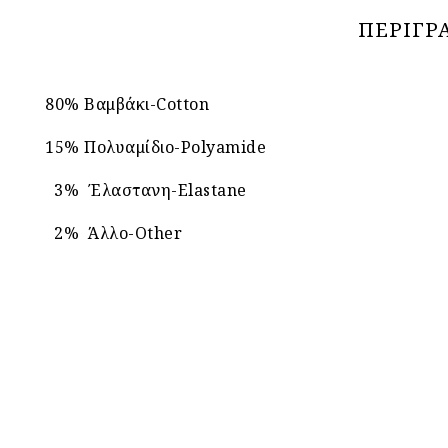
ΠΕΡΙΓΡ
80% Βαμβάκι-Cotton
15% Πολυαμίδιο-Polyamide
3% Έλαστανη-Elastane
2% Άλλο-Other