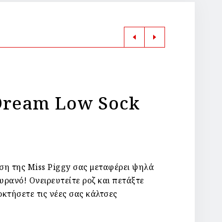
Dream Low Sock
ση της Miss Piggy σας μεταφέρει ψηλά
ρανό! Ονειρευτείτε ροζ και πετάξτε
κτήσετε τις νέες σας κάλτσες