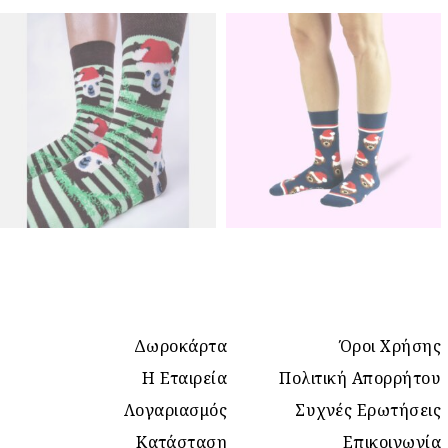
Δωροκάρτα
Όροι Χρήσης
Η Εταιρεία
Πολιτική Απορρήτου
Λογαριασμός
Συχνές Ερωτήσεις
Κατάσταση
Επικοινωνία