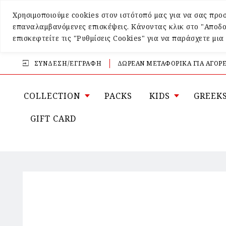
Χρησιμοποιούμε cookies στον ιστότοπό μας για να σας προσ
επαναλαμβανόμενες επισκέψεις. Κάνοντας κλικ στο "Αποδο
επισκεφτείτε τις "Ρυθμίσεις Cookies" για να παράσχετε μι
ΣΎΝΔΕΣΗ/ΕΓΓΡΑΦΉ
ΔΩΡΕΑΝ ΜΕΤΑΦΟΡΙΚΑ ΓΙΑ ΑΓΟΡΕ
COLLECTION
PACKS
KIDS
GREEK
GIFT CARD