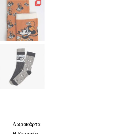
Δωροκάρτα
Η Εταιρεία