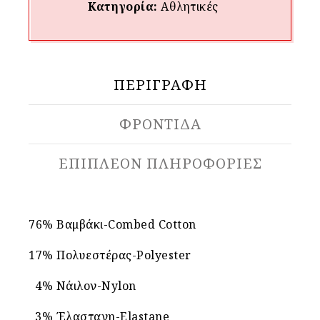
Κατηγορία:
Αθλητικές
ΠΕΡΙΓΡΑΦΉ
ΦΡΟΝΤΙΔΑ
ΕΠΙΠΛΈΟΝ ΠΛΗΡΟΦΟΡΊΕΣ
76% Βαμβάκι-Combed Cotton
17% Πολυεστέρας-Polyester
4% Νάιλον-Nylon
3% Έλαστανη-Elastane