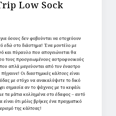
Trip Low Sock
 για όσους δεν φοβούνται να στοχεύουν
ό εδώ στο διάστημα! Ένα μοντέλο με
νό και πύραυλο που απογειώνεται θα
σο τους προσγειωμένους αστροφυσικούς
 που απλά μαγεύονται από τον έναστρο
… πήγαινε! Οι διαστημικές κάλτσες είναι
μόδας με στόχο να ανακαλύψετε το δικό
χει σημασία αν το ψάχνεις με το κεφάλι
με τα μάτια κολλημένα στο έδαφος – αυτό
α είναι ότι μόλις βρήκες ένα πραγματικό
ερισμό της κάλτσας!