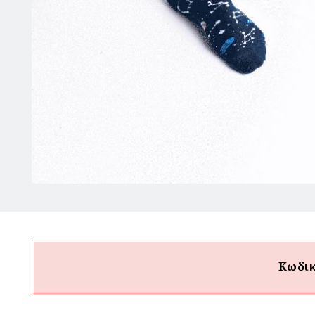
Κωδικ