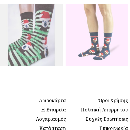
Δωροκάρτα
Όροι Χρήσης
Η Εταιρεία
Πολιτική Απορρήτου
Λογαριασμός
Συχνές Ερωτήσεις
Κατάσταση
Επικοινωνία