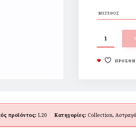
ΠΡΟΣΘΉ
ός προϊόντος:
L20
Κατηγορίες:
Collection
,
Αστραγ