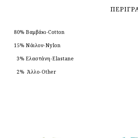
ΠΕΡΙΓΡ
80% Βαμβάκι-Cotton
15% Νάιλον-Nylon
3% Ελαστάνη-Elastane
2% Άλλο-Other