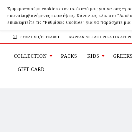
Χρησιμοποιούμε cookies στον ιστότοπό μας για να σας προσ
επαναλαμβανόμενες επισκέψεις. Κάνοντας κλικ στο "Αποδο
επισκεφτείτε τις "Ρυθμίσεις Cookies" για να παράσχετε μι
ΣΎΝΔΕΣΗ/ΕΓΓΡΑΦΉ
ΔΩΡΕΑΝ ΜΕΤΑΦΟΡΙΚΑ ΓΙΑ ΑΓΟΡΕ
COLLECTION
PACKS
KIDS
GREEK
GIFT CARD