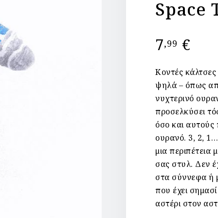
Space 
7
€
,99
Κοντές κάλτσες
ψηλά – όπως απ
νυχτερινό ουρα
προσελκύσει τό
όσο και αυτούς
ουρανό. 3, 2, 1
μια περιπέτεια 
σας στυλ. Δεν έ
στα σύννεφα ή 
που έχει σημασί
αστέρι στον αστ