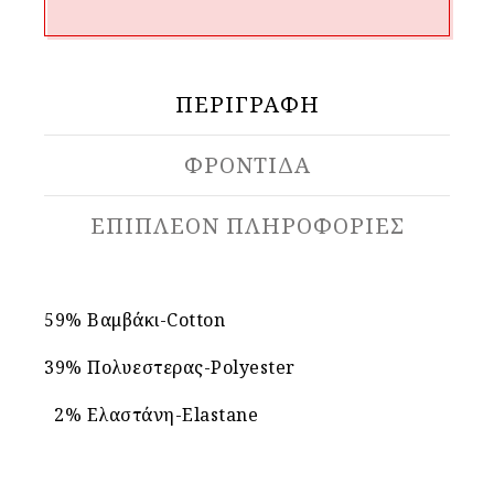
ΠΕΡΙΓΡΑΦΉ
ΦΡΟΝΤΙΔΑ
ΕΠΙΠΛΈΟΝ ΠΛΗΡΟΦΟΡΊΕΣ
59% Βαμβάκι-Cotton
39% Πολυεστερας-Polyester
2% Ελαστάνη-Elastane