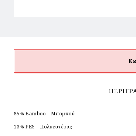
Κω
ΠΕΡΙΓΡ
85% Bamboo – Μπαμπού
13% PES – Πολυεστέρας