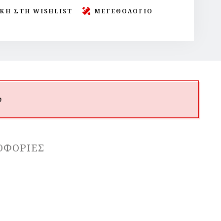
ΚΗ ΣΤΗ WISHLIST
ΜΕΓΕΘΟΛΟΓΙΟ
υ
ΟΦΟΡΊΕΣ