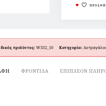
ΠΡΟΣΘΉ
δικός προϊόντος:
W332_10
Κατηγορία:
Αστραγάλο
ΑΦΉ
ΦΡΟΝΤΙΔΑ
ΕΠΙΠΛΈΟΝ ΠΛΗΡ