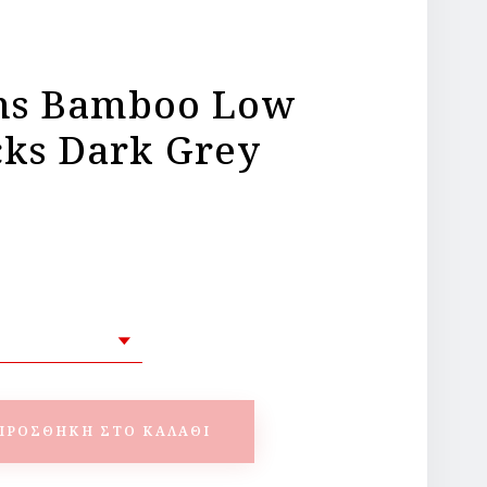
s Bamboo Low
cks Dark Grey
ΠΡΟΣΘΉΚΗ ΣΤΟ ΚΑΛΆΘΙ