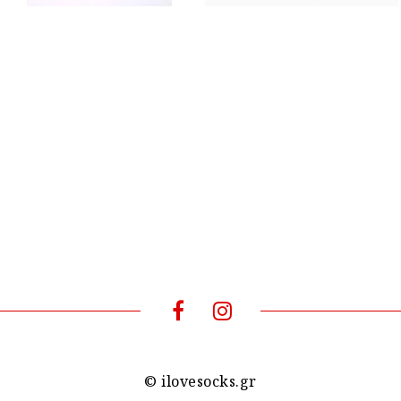
© ilovesocks.gr