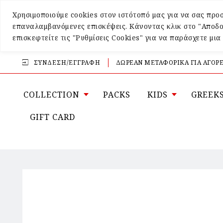
Χρησιμοποιούμε cookies στον ιστότοπό μας για να σας προσ
επαναλαμβανόμενες επισκέψεις. Κάνοντας κλικ στο "Αποδο
επισκεφτείτε τις "Ρυθμίσεις Cookies" για να παράσχετε μι
ΣΎΝΔΕΣΗ/ΕΓΓΡΑΦΉ
ΔΩΡΕΑΝ ΜΕΤΑΦΟΡΙΚΑ ΓΙΑ ΑΓΟΡΕ
COLLECTION
PACKS
KIDS
GREEK
GIFT CARD