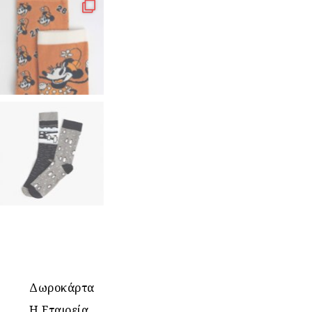
Δωροκάρτα
Η Εταιρεία