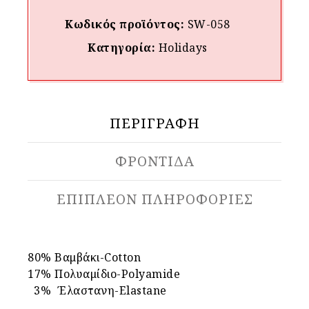
Κωδικός προϊόντος:
SW-058
Κατηγορία:
Holidays
ΠΕΡΙΓΡΑΦΉ
ΦΡΟΝΤΙΔΑ
ΕΠΙΠΛΈΟΝ ΠΛΗΡΟΦΟΡΊΕΣ
80% Βαμβάκι-Cotton
17% Πολυαμίδιο-Polyamide
3% Έλαστανη-Elastane