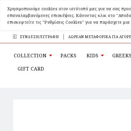
Χρησιμοποιούμε cookies στον ιστότοπό μας για να σας προσ
επαναλαμβανόμενες επισκέψεις. Κάνοντας κλικ στο "Αποδο
επισκεφτείτε τις "Ρυθμίσεις Cookies" για να παράσχετε μι
ΣΎΝΔΕΣΗ/ΕΓΓΡΑΦΉ
ΔΩΡΕΑΝ ΜΕΤΑΦΟΡΙΚΑ ΓΙΑ ΑΓΟΡΕ
COLLECTION
PACKS
KIDS
GREEK
GIFT CARD