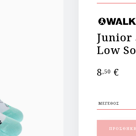
Junior
Low So
8
€
,50
ΠΡΟΣΘΉΚΗ