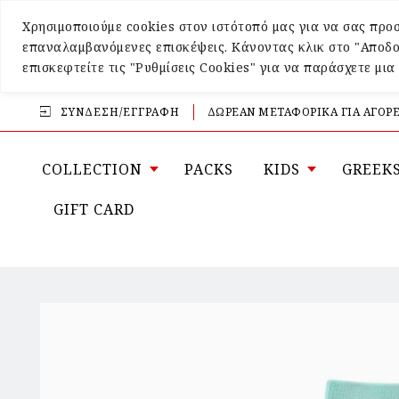
Χρησιμοποιούμε cookies στον ιστότοπό μας για να σας προσ
επαναλαμβανόμενες επισκέψεις. Κάνοντας κλικ στο "Αποδο
επισκεφτείτε τις "Ρυθμίσεις Cookies" για να παράσχετε μι
ΣΎΝΔΕΣΗ/ΕΓΓΡΑΦΉ
ΔΩΡΕΑΝ ΜΕΤΑΦΟΡΙΚΑ ΓΙΑ ΑΓΟΡΕ
COLLECTION
PACKS
KIDS
GREEK
GIFT CARD