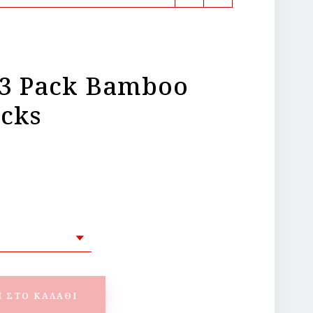
 3 Pack Bamboo
cks
 ΣΤΟ ΚΑΛΆΘΙ