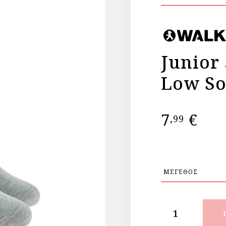
Junior
Low So
7
€
,99