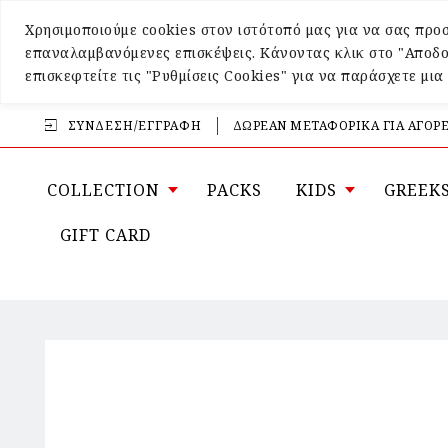
Χρησιμοποιούμε cookies στον ιστότοπό μας για να σας προσ
επαναλαμβανόμενες επισκέψεις. Κάνοντας κλικ στο "Αποδο
επισκεφτείτε τις "Ρυθμίσεις Cookies" για να παράσχετε μι
ΣΎΝΔΕΣΗ/ΕΓΓΡΑΦΉ
ΔΩΡΕΑΝ ΜΕΤΑΦΟΡΙΚΑ ΓΙΑ ΑΓΟΡΕ
COLLECTION
PACKS
KIDS
GREEK
GIFT CARD