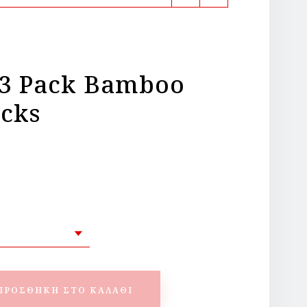
 3 Pack Bamboo
cks
ΠΡΟΣΘΉΚΗ ΣΤΟ ΚΑΛΆΘΙ